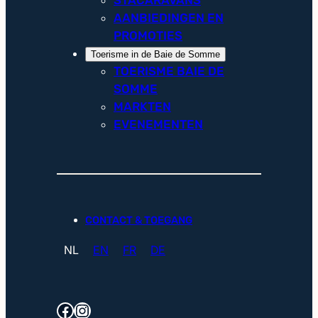
AANBIEDINGEN EN
PROMOTIES
Toerisme in de Baie de Somme
TOERISME BAIE DE
SOMME
MARKTEN
EVENEMENTEN
CONTACT & TOEGANG
NL
EN
FR
DE
Facebook
Instagram