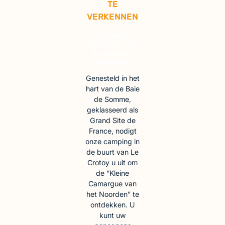
TE
VERKENNEN
Een ideale
uitvalsbasis om
de wereld te
verkennen
Genesteld in het
hart van de Baie
de Somme,
geklasseerd als
Grand Site de
France, nodigt
onze camping in
de buurt van Le
Crotoy u uit om
de “Kleine
Camargue van
het Noorden” te
ontdekken. U
kunt uw