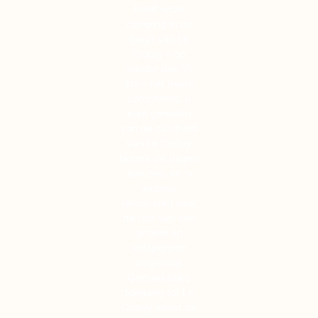
biedt onze
camping in de
buurt van Le
Crotoy – op
minder dan 15
km – het beste
compromis: u
kunt genieten
van de nabijheid
van Le Crotoy
tijdens uw dagen
aan zee, en ‘s
avonds
terugkeren naar
de rust van een
groene en
ontspannen
omgeving.
Gemakkelijke
toegang tot Le
Crotoy vanaf de