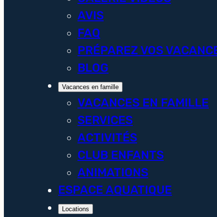
AVIS
FAQ
PRÉPAREZ VOS VACANC
BLOG
Vacances en famille
VACANCES EN FAMILLE
SERVICES
ACTIVITÉS
CLUB ENFANTS
ANIMATIONS
ESPACE AQUATIQUE
Locations