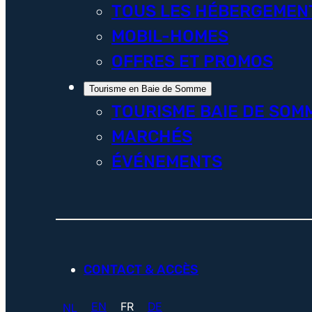
TOUS LES HÉBERGEMEN
MOBIL-HOMES
OFFRES ET PROMOS
Tourisme en Baie de Somme
TOURISME BAIE DE SOM
MARCHÉS
ÉVÉNEMENTS
CONTACT & ACCÈS
EN
FR
DE
NL