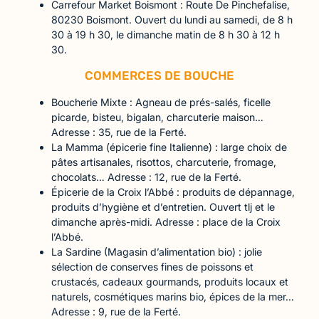
Carrefour Market Boismont : Route De Pinchefalise,
80230 Boismont. Ouvert du lundi au samedi, de 8 h
30 à 19 h 30, le dimanche matin de 8 h 30 à 12 h
30.
COMMERCES DE BOUCHE
Boucherie Mixte : Agneau de prés-salés, ficelle
picarde, bisteu, bigalan, charcuterie maison…
Adresse : 35, rue de la Ferté.
La Mamma (épicerie fine Italienne) : large choix de
pâtes artisanales, risottos, charcuterie, fromage,
chocolats… Adresse : 12, rue de la Ferté.
Épicerie de la Croix l’Abbé : produits de dépannage,
produits d’hygiène et d’entretien. Ouvert tlj et le
dimanche après-midi. Adresse : place de la Croix
l’Abbé.
La Sardine (Magasin d’alimentation bio) : jolie
sélection de conserves fines de poissons et
crustacés, cadeaux gourmands, produits locaux et
naturels, cosmétiques marins bio, épices de la mer…
Adresse : 9, rue de la Ferté.