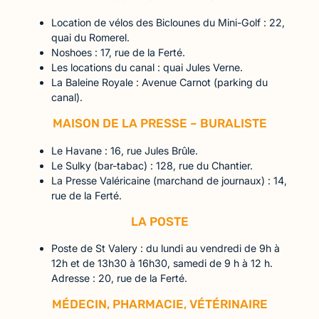
Location de vélos des Biclounes du Mini-Golf : 22,
quai du Romerel.
Noshoes : 17, rue de la Ferté.
Les locations du canal : quai Jules Verne.
La Baleine Royale : Avenue Carnot (parking du
canal).
MAISON DE LA PRESSE – BURALISTE
Le Havane : 16, rue Jules Brûle.
Le Sulky (bar-tabac) : 128, rue du Chantier.
La Presse Valéricaine (marchand de journaux) : 14,
rue de la Ferté.
LA POSTE
Poste de St Valery : du lundi au vendredi de 9h à
12h et de 13h30 à 16h30, samedi de 9 h à 12 h.
Adresse : 20, rue de la Ferté.
MÉDECIN, PHARMACIE, VÉTÉRINAIRE