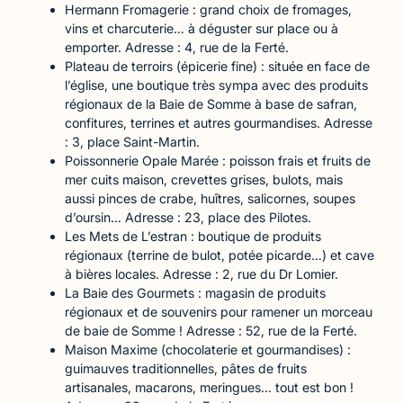
Hermann Fromagerie : grand choix de fromages,
vins et charcuterie… à déguster sur place ou à
emporter. Adresse : 4, rue de la Ferté.
Plateau de terroirs (épicerie fine) : située en face de
l’église, une boutique très sympa avec des produits
régionaux de la Baie de Somme à base de safran,
confitures, terrines et autres gourmandises. Adresse
: 3, place Saint-Martin.
Poissonnerie Opale Marée : poisson frais et fruits de
mer cuits maison, crevettes grises, bulots, mais
aussi pinces de crabe, huîtres, salicornes, soupes
d’oursin… Adresse : 23, place des Pilotes.
Les Mets de L’estran : boutique de produits
régionaux (terrine de bulot, potée picarde…) et cave
à bières locales. Adresse : 2, rue du Dr Lomier.
La Baie des Gourmets : magasin de produits
régionaux et de souvenirs pour ramener un morceau
de baie de Somme ! Adresse : 52, rue de la Ferté.
Maison Maxime (chocolaterie et gourmandises) :
guimauves traditionnelles, pâtes de fruits
artisanales, macarons, meringues… tout est bon !