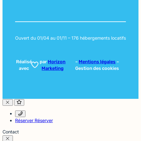
Ouvert du 01/04 au 01/11 – 176 hébergements locatifs
Réalisé
par
Horizon
–
Mentions légales
–
avec
Marketing
Gestion des cookies
Réserver
Réserver
Contact