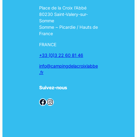
Place de la Croix l’Abbé
80230 Saint-Valery-sur-
Somme
Somme ~ Picardie / Hauts de
France
FRANCE
+33 (0)3 22 60 81 46
info@campingdelacroixlabbe
.fr
Suivez-nous
Facebook
Instagram