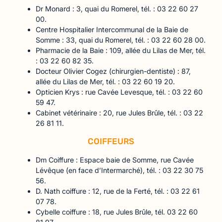
Dr Monard : 3, quai du Romerel, tél. : 03 22 60 27
00.
Centre Hospitalier Intercommunal de la Baie de
Somme : 33, quai du Romerel, tél. : 03 22 60 28 00.
Pharmacie de la Baie : 109, allée du Lilas de Mer, tél.
: 03 22 60 82 35.
Docteur Olivier Cogez (chirurgien-dentiste) : 87,
allée du Lilas de Mer, tél. : 03 22 60 19 20.
Opticien Krys : rue Cavée Levesque, tél. : 03 22 60
59 47.
Cabinet vétérinaire : 20, rue Jules Brûle, tél. : 03 22
26 81 11.
COIFFEURS
Dm Coiffure : Espace baie de Somme, rue Cavée
Lévêque (en face d’Intermarché), tél. : 03 22 30 75
56.
D. Nath coiffure : 12, rue de la Ferté, tél. : 03 22 61
07 78.
Cybelle coiffure : 18, rue Jules Brûle, tél. 03 22 60