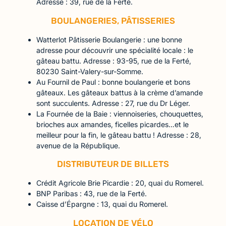
Adresse : 39, rue de la Ferté.
BOULANGERIES, PÂTISSERIES
Watterlot Pâtisserie Boulangerie : une bonne
adresse pour découvrir une spécialité locale : le
gâteau battu. Adresse : 93-95, rue de la Ferté,
80230 Saint-Valery-sur-Somme.
Au Fournil de Paul : bonne boulangerie et bons
gâteaux. Les gâteaux battus à la crème d’amande
sont succulents. Adresse : 27, rue du Dr Léger.
La Fournée de la Baie : viennoiseries, chouquettes,
brioches aux amandes, ficelles picardes…et le
meilleur pour la fin, le gâteau battu ! Adresse : 28,
avenue de la République.
DISTRIBUTEUR DE BILLETS
Crédit Agricole Brie Picardie : 20, quai du Romerel.
BNP Paribas : 43, rue de la Ferté.
Caisse d’Épargne : 13, quai du Romerel.
LOCATION DE VÉLO