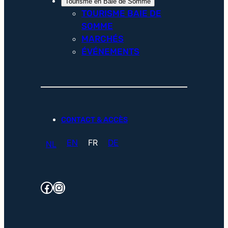
Tourisme en Baie de Somme
TOURISME BAIE DE
SOMME
MARCHÉS
ÉVÉNEMENTS
CONTACT & ACCÈS
EN
FR
DE
NL
Facebook
Instagram