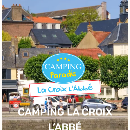
CAMPING LA CROIX
L’ABBÉ