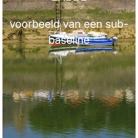
voorbeeld van een sub-
baseline