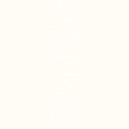
Terwijl je je een
weg baant door
de bloemrijke
lanen richting de
haven, tussen de
smalle, kleurrijke
huizen, bereik je
de zeemanswijk,
waarvan de
oorsprong
teruggaat tot het
einde van de 18e
eeuw. Bewonder
de Baie de
Somme vanaf de
Chapelle des
Marins. Op de
hoogten van
Saint Valery sur
Somme mag je
ook de Calvaire