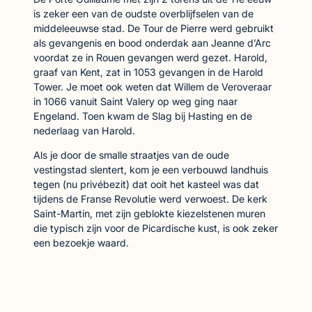
is zeker een van de oudste overblijfselen van de
middeleeuwse stad. De Tour de Pierre werd gebruikt
als gevangenis en bood onderdak aan Jeanne d’Arc
voordat ze in Rouen gevangen werd gezet. Harold,
graaf van Kent, zat in 1053 gevangen in de Harold
Tower. Je moet ook weten dat Willem de Veroveraar
in 1066 vanuit Saint Valery op weg ging naar
Engeland. Toen kwam de Slag bij Hasting en de
nederlaag van Harold.
Als je door de smalle straatjes van de oude
vestingstad slentert, kom je een verbouwd landhuis
tegen (nu privébezit) dat ooit het kasteel was dat
tijdens de Franse Revolutie werd verwoest. De kerk
Saint-Martin, met zijn geblokte kiezelstenen muren
die typisch zijn voor de Picardische kust, is ook zeker
een bezoekje waard.