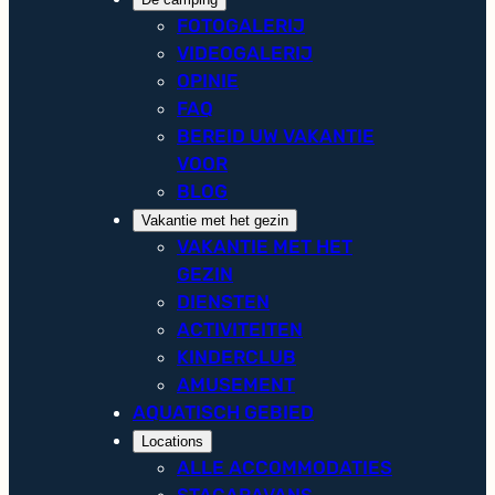
FOTOGALERIJ
VIDEOGALERIJ
OPINIE
FAQ
BEREID UW VAKANTIE
VOOR
BLOG
Vakantie met het gezin
VAKANTIE MET HET
GEZIN
DIENSTEN
ACTIVITEITEN
KINDERCLUB
AMUSEMENT
AQUATISCH GEBIED
Locations
ALLE ACCOMMODATIES
STACARAVANS