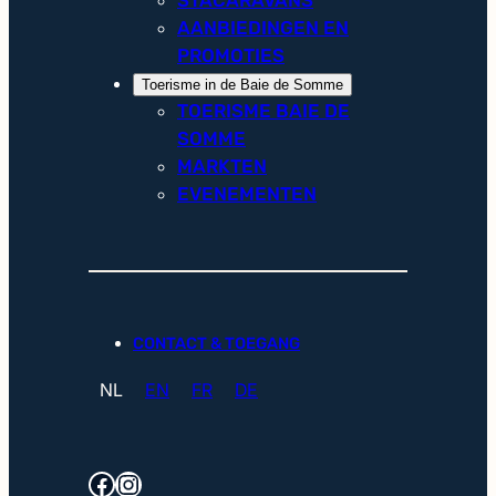
AANBIEDINGEN EN
PROMOTIES
Toerisme in de Baie de Somme
TOERISME BAIE DE
SOMME
MARKTEN
EVENEMENTEN
CONTACT & TOEGANG
NL
EN
FR
DE
Facebook
Instagram