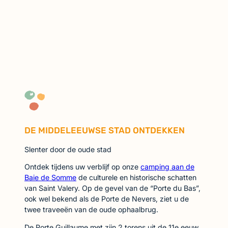
DE MIDDELEEUWSE STAD ONTDEKKEN
Slenter door de oude stad
Ontdek tijdens uw verblijf op onze
camping aan de
Baie de Somme
de culturele en historische schatten
van Saint Valery. Op de gevel van de “Porte du Bas”,
ook wel bekend als de Porte de Nevers, ziet u de
twee traveeën van de oude ophaalbrug.
De Porte Guillaume met zijn 2 torens uit de 11e eeuw