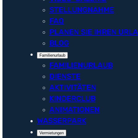
STELLUNGNAHME
FAQ
PLANEN SIE IHREN URL
BLOG
Familienurlaub
FAMILIENURLAUB
DIENSTE
AKTIVITÄTEN
KINDERCLUB
ANIMATIONEN
WASSERPARK
Vermietungen