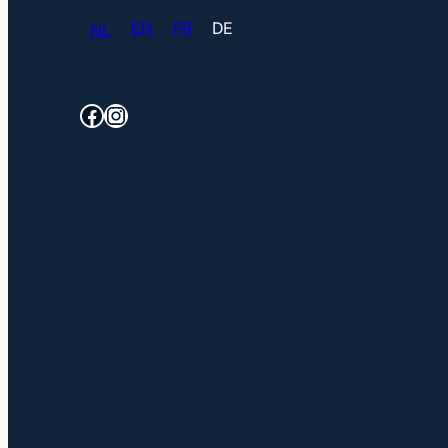
EN
FR
DE
NL
Facebook
Instagram