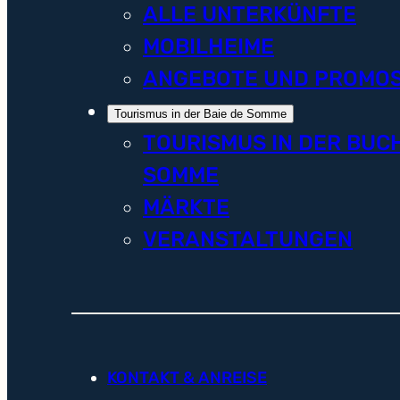
ALLE UNTERKÜNFTE
MOBILHEIME
ANGEBOTE UND PROMO
Tourismus in der Baie de Somme
TOURISMUS IN DER BUC
SOMME
MÄRKTE
VERANSTALTUNGEN
KONTAKT & ANREISE