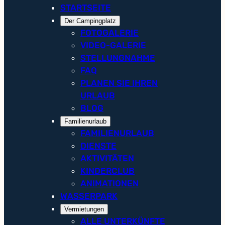
STARTSEITE
Der Campingplatz
FOTOGALERIE
VIDEO-GALERIE
STELLUNGNAHME
FAQ
PLANEN SIE IHREN
URLAUB
BLOG
Familienurlaub
FAMILIENURLAUB
DIENSTE
AKTIVITÄTEN
KINDERCLUB
ANIMATIONEN
WASSERPARK
Vermietungen
ALLE UNTERKÜNFTE