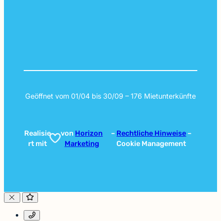
Geöffnet vom 01/04 bis 30/09 – 176 Mietunterkünfte
Realisie
von
Horizon
–
Rechtliche Hinweise
–
rt mit
Marketing
Cookie Management