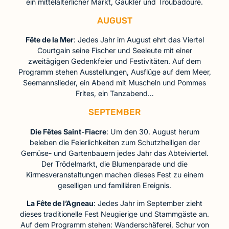
ein mittelalterlicher Markt, Gaukler und Troubadoure.
AUGUST
Fête de la Mer
: Jedes Jahr im August ehrt das Viertel
Courtgain seine Fischer und Seeleute mit einer
zweitägigen Gedenkfeier und Festivitäten. Auf dem
Programm stehen Ausstellungen, Ausflüge auf dem Meer,
Seemannslieder, ein Abend mit Muscheln und Pommes
Frites, ein Tanzabend…
SEPTEMBER
Die Fêtes Saint-Fiacre
: Um den 30. August herum
beleben die Feierlichkeiten zum Schutzheiligen der
Gemüse- und Gartenbauern jedes Jahr das Abteiviertel.
Der Trödelmarkt, die Blumenparade und die
Kirmesveranstaltungen machen dieses Fest zu einem
geselligen und familiären Ereignis.
La Fête de l’Agneau
: Jedes Jahr im September zieht
dieses traditionelle Fest Neugierige und Stammgäste an.
Auf dem Programm stehen: Wanderschäferei, Schur von