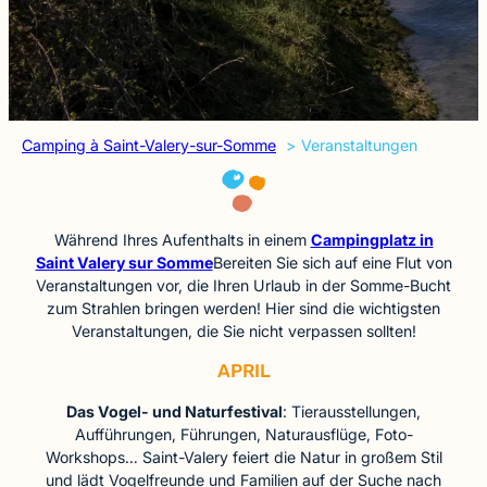
Camping à Saint-Valery-sur-Somme
Veranstaltungen
Während Ihres Aufenthalts in einem
Campingplatz in
Saint Valery sur Somme
Bereiten Sie sich auf eine Flut von
Veranstaltungen vor, die Ihren Urlaub in der Somme-Bucht
zum Strahlen bringen werden! Hier sind die wichtigsten
Veranstaltungen, die Sie nicht verpassen sollten!
APRIL
Das Vogel- und Naturfestival
: Tierausstellungen,
Aufführungen, Führungen, Naturausflüge, Foto-
Workshops… Saint-Valery feiert die Natur in großem Stil
und lädt Vogelfreunde und Familien auf der Suche nach