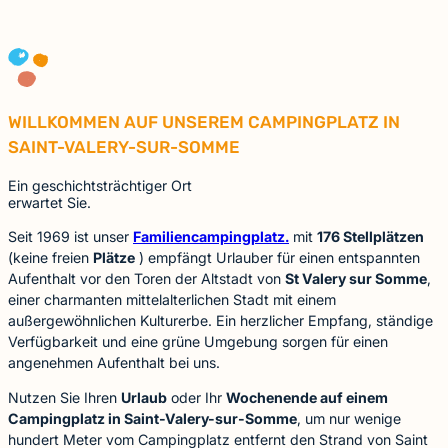
WILLKOMMEN AUF UNSEREM CAMPINGPLATZ IN
SAINT-VALERY-SUR-SOMME
Ein geschichtsträchtiger Ort
erwartet Sie.
Seit 1969 ist unser
Familiencampingplatz.
mit
176 Stellplätzen
(keine freien
Plätze
) empfängt Urlauber für einen entspannten
Aufenthalt vor den Toren der Altstadt von
St Valery sur Somme
,
einer charmanten mittelalterlichen Stadt mit einem
außergewöhnlichen Kulturerbe. Ein herzlicher Empfang, ständige
Verfügbarkeit und eine grüne Umgebung sorgen für einen
angenehmen Aufenthalt bei uns.
Nutzen Sie Ihren
Urlaub
oder Ihr
Wochenende auf einem
Campingplatz in Saint-Valery-sur-Somme
, um nur wenige
hundert Meter vom Campingplatz entfernt den Strand von Saint