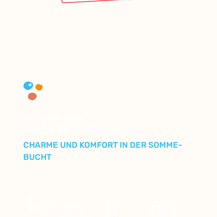
Der diskrete Luxus
eines lebendigen Erbes
CHARME UND KOMFORT IN DER SOMME-
BUCHT