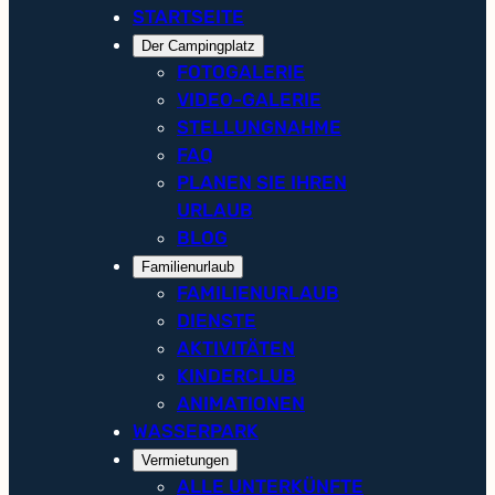
STARTSEITE
Der Campingplatz
FOTOGALERIE
VIDEO-GALERIE
STELLUNGNAHME
FAQ
PLANEN SIE IHREN
URLAUB
BLOG
Familienurlaub
FAMILIENURLAUB
DIENSTE
AKTIVITÄTEN
KINDERCLUB
ANIMATIONEN
WASSERPARK
Vermietungen
ALLE UNTERKÜNFTE