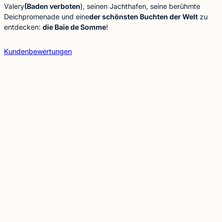
Valery
(Baden verboten
), seinen Jachthafen, seine berühmte
Deichpromenade und eine
der schönsten Buchten der Welt
zu
entdecken:
die Baie de Somme
!
Kundenbewertungen