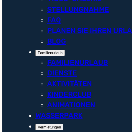
STELLUNGNAHME
FAQ
PLANEN SIE IHREN URL
BLOG
Familienurlaub
FAMILIENURLAUB
DIENSTE
AKTIVITÄTEN
KINDERCLUB
ANIMATIONEN
WASSERPARK
Vermietungen