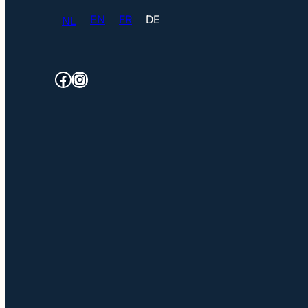
EN
FR
DE
NL
Facebook
Instagram