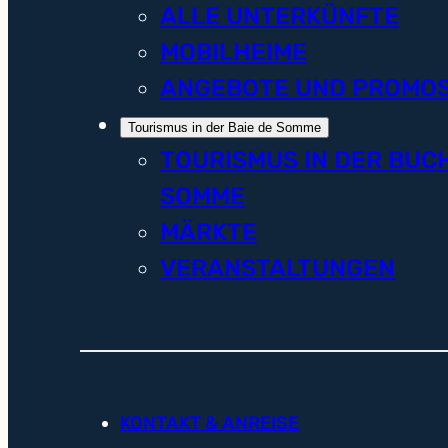
ALLE UNTERKÜNFTE
MOBILHEIME
ANGEBOTE UND PROMO
Tourismus in der Baie de Somme
TOURISMUS IN DER BUC
SOMME
MÄRKTE
VERANSTALTUNGEN
KONTAKT & ANREISE